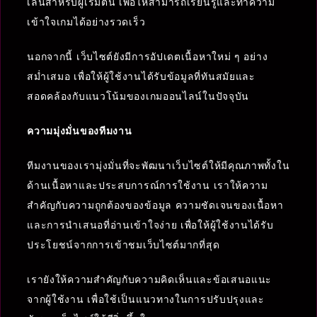
เล่นสำหรับผู้เริ่มต้น เพื่อให้สามารถเรียนรู้และทำความ
เข้าใจเกมได้อย่างรวดเร็ว
นอกจากนี้ เว็บไซต์ยังมีการอัปเดตเนื้อหาใหม่ ๆ อย่าง
สม่ำเสมอ เพื่อให้ผู้ใช้งานได้รับข้อมูลที่ทันสมัยและ
สอดคล้องกับแนวโน้มของเกมออนไลน์ในปัจจุบัน
ความมุ่งมั่นของทีมงาน
ทีมงานของเรามุ่งมั่นที่จะพัฒนาเว็บไซต์ให้มีคุณภาพทั้งใน
ด้านเนื้อหาและประสบการณ์การใช้งาน เราให้ความ
สำคัญกับความถูกต้องของข้อมูล ความชัดเจนของเนื้อหา
และการนำเสนอที่อ่านเข้าใจง่าย เพื่อให้ผู้ใช้งานได้รับ
ประโยชน์จากการเข้าชมเว็บไซต์มากที่สุด
เรายังให้ความสำคัญกับความคิดเห็นและข้อเสนอแนะ
จากผู้ใช้งาน เพื่อใช้เป็นแนวทางในการปรับปรุงและ