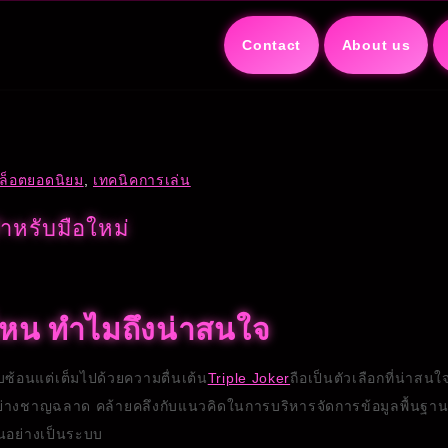
Contact
About us
ล็อตยอดนิยม
,
เทคนิคการเล่น
ำหรับมือใหม่
ไหน ทำไมถึงน่าสนใจ
บซ้อนแต่เต็มไปด้วยความตื่นเต้น
Triple Joker
ถือเป็นตัวเลือกที่น่าสนใ
ย่างชาญฉลาด คล้ายคลึงกับแนวคิดในการบริหารจัดการข้อมูลพื้นฐานที
ผนอย่างเป็นระบบ