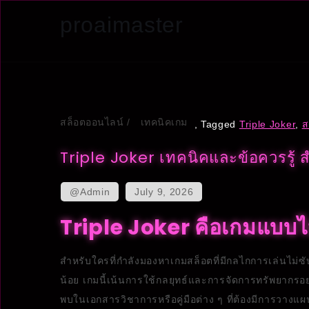
Skip
proaimaster
to
content
สล็อตออนไลน์
เทคนิคเกม
,
Tagged
Triple Joker
,
ส
Triple Joker เทคนิคและข้อควรรู้ ส
Triple Joker คือเกมแบบ
สำหรับใครที่กำลังมองหาเกมสล็อตที่มีกลไกการเล่นไม่ซั
น้อย เกมนี้เน้นการใช้กลยุทธ์และการจัดการทรัพยากรอ
พบในเอกสารวิชาการหรือคู่มือต่าง ๆ ที่ต้องมีการวางแ