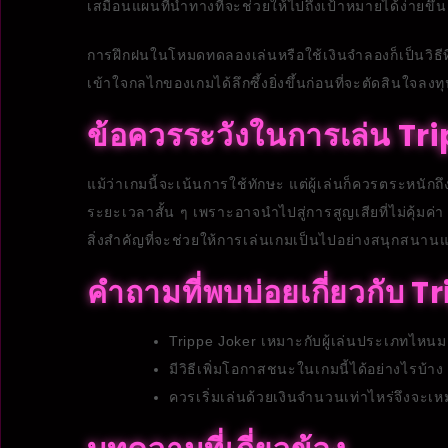
เสมือนแผนที่นำทางที่จะช่วยให้ไปถึงเป้าหมายได้ง่ายขึ้น
การฝึกฝนในโหมดทดลองเล่นหรือใช้เงินจำลองก็เป็นวิธีท
เข้าใจกลไกของเกมได้ลึกซึ้งยิ่งขึ้นก่อนที่จะตัดสินใจลงทุ
ข้อควรระวังในการเล่น Tr
แม้ว่าเกมนี้จะเน้นการใช้ทักษะ แต่ผู้เล่นก็ควรตระหนั
ระยะเวลาสั้น ๆ เพราะอาจนำไปสู่การสูญเสียที่ไม่คุ้มค่า 
สิ่งสำคัญที่จะช่วยให้การเล่นเกมเป็นไปอย่างสนุกสนา
คำถามที่พบบ่อยเกี่ยวกับ T
Trippe Joker เหมาะกับผู้เล่นประเภทไหนมา
มีวิธีเพิ่มโอกาสชนะในเกมนี้ได้อย่างไรบ้าง
ควรเริ่มเล่นด้วยเงินจำนวนเท่าไหร่จึงจะเ