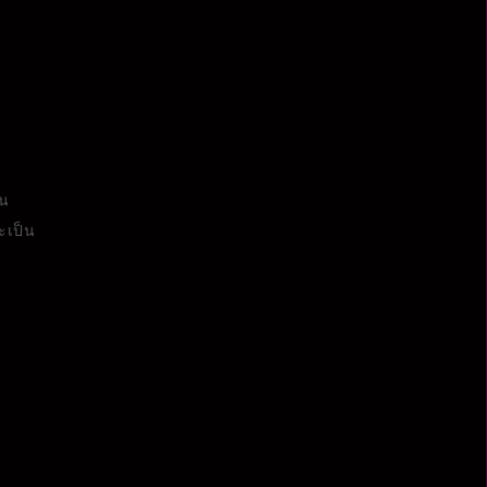
ใน
ะเป็น