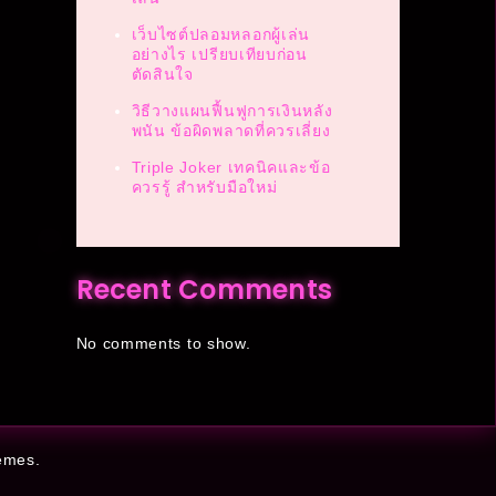
เว็บไซต์ปลอมหลอกผู้เล่น
อย่างไร เปรียบเทียบก่อน
ตัดสินใจ
วิธีวางแผนฟื้นฟูการเงินหลัง
พนัน ข้อผิดพลาดที่ควรเลี่ยง
Triple Joker เทคนิคและข้อ
ควรรู้ สำหรับมือใหม่
Recent Comments
No comments to show.
emes.