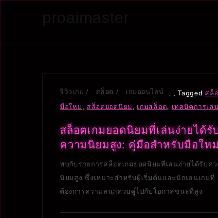
Skip
proaimaster
to
content
รีวิวเกม
สล็อต
เกมออนไลน์
,
,
Tagged
สล็
มือใหม่
,
สล็อตยอดนิยม
,
เกมสล็อต
,
เทคนิคการเล่
สล็อตเกมยอดนิยมที่เล่นง่ายได้รั
ความนิยมสูง: คู่มือสำหรับมือใหม
พบกับรายการสล็อตเกมยอดนิยมที่เล่นง่ายได้รับค
นิยมสูง ซึ่งเหมาะสำหรับผู้เริ่มต้นและนักเล่นเกมที่
ต้องการความสนุกควบคู่ไปกับโอกาสชนะที่สูง