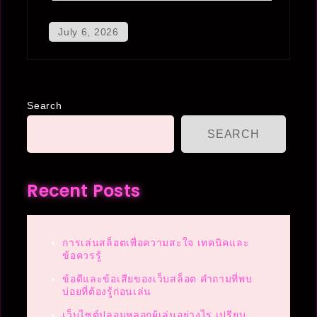
Search
SEARCH
Recent Posts
การเล่นสล็อตเพื่อความสะใจ เทคนิคและ
ข้อควรรู้
ข้อดีและข้อเสียของเว็บสล็อต คำถามที่พบ
บ่อยที่ต้องรู้ก่อนเล่น
เว็บไซต์ปลอมหลอกผู้เล่นอย่างไร เปรียบ