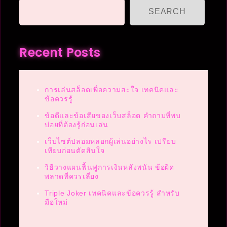
SEARCH
Recent Posts
การเล่นสล็อตเพื่อความสะใจ เทคนิคและ
ข้อควรรู้
ข้อดีและข้อเสียของเว็บสล็อต คำถามที่พบ
บ่อยที่ต้องรู้ก่อนเล่น
เว็บไซต์ปลอมหลอกผู้เล่นอย่างไร เปรียบ
เทียบก่อนตัดสินใจ
วิธีวางแผนฟื้นฟูการเงินหลังพนัน ข้อผิด
พลาดที่ควรเลี่ยง
Triple Joker เทคนิคและข้อควรรู้ สำหรับ
มือใหม่