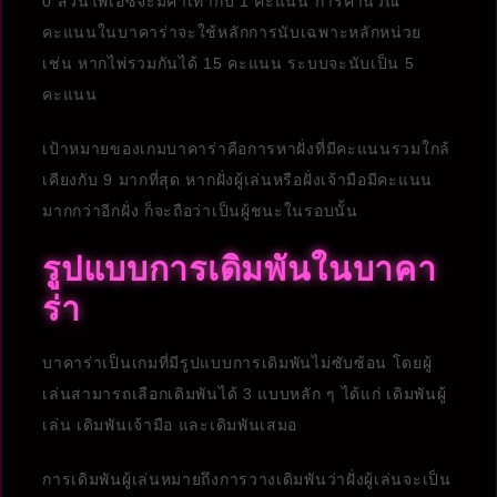
0 ส่วนไพ่เอซจะมีค่าเท่ากับ 1 คะแนน การคำนวณ
คะแนนในบาคาร่าจะใช้หลักการนับเฉพาะหลักหน่วย
เช่น หากไพ่รวมกันได้ 15 คะแนน ระบบจะนับเป็น 5
คะแนน
เป้าหมายของเกมบาคาร่าคือการหาฝั่งที่มีคะแนนรวมใกล้
เคียงกับ 9 มากที่สุด หากฝั่งผู้เล่นหรือฝั่งเจ้ามือมีคะแนน
มากกว่าอีกฝั่ง ก็จะถือว่าเป็นผู้ชนะในรอบนั้น
รูปแบบการเดิมพันในบาคา
ร่า
บาคาร่าเป็นเกมที่มีรูปแบบการเดิมพันไม่ซับซ้อน โดยผู้
เล่นสามารถเลือกเดิมพันได้ 3 แบบหลัก ๆ ได้แก่ เดิมพันผู้
เล่น เดิมพันเจ้ามือ และเดิมพันเสมอ
การเดิมพันผู้เล่นหมายถึงการวางเดิมพันว่าฝั่งผู้เล่นจะเป็น