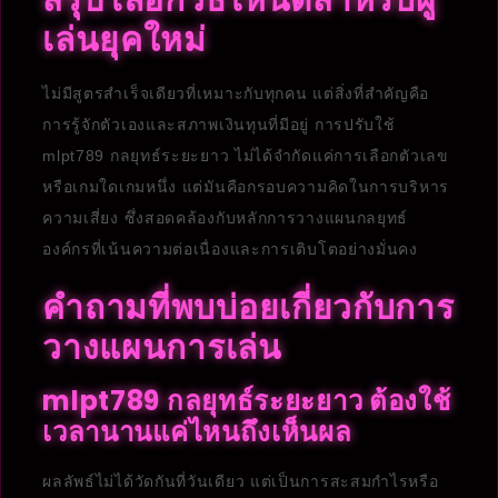
สรุป เลือกวิธีไหนดีสำหรับผู้
เล่นยุคใหม่
ไม่มีสูตรสำเร็จเดียวที่เหมาะกับทุกคน แต่สิ่งที่สำคัญคือ
การรู้จักตัวเองและสภาพเงินทุนที่มีอยู่ การปรับใช้
mlpt789 กลยุทธ์ระยะยาว ไม่ได้จำกัดแค่การเลือกตัวเลข
หรือเกมใดเกมหนึ่ง แต่มันคือกรอบความคิดในการบริหาร
ความเสี่ยง ซึ่งสอดคล้องกับหลักการวางแผนกลยุทธ์
องค์กรที่เน้นความต่อเนื่องและการเติบโตอย่างมั่นคง
คำถามที่พบบ่อยเกี่ยวกับการ
วางแผนการเล่น
mlpt789 กลยุทธ์ระยะยาว ต้องใช้
เวลานานแค่ไหนถึงเห็นผล
ผลลัพธ์ไม่ได้วัดกันที่วันเดียว แต่เป็นการสะสมกำไรหรือ