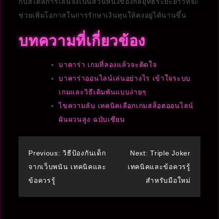
กับสไตล์การเล่นจึงเป็นส่วนหนึ่งของกลยุทธ์ระยะยาวที่จะ
ช่วยเพิ่มโอกาสในการรักษาเงินทุนให้คงอยู่ได้นานขึ้น
บทความที่เกี่ยวข้อง
บาคาร่า เกมที่ลองแล้วจะติดใจ
บาคาร่าออนไลน์เล่นอย่างไร เข้าใจระบบ
เกมและวิธีเดิมพันแบบง่ายๆ
ไขความลับ เทคนิคเลือกเกมสล็อตออนไลน์
ผันผวนสูง ฉบับเซียน
Post
Previous:
วิธีป้องกันเด็ก
Next:
Triple Joker
navigation
จากเว็บพนัน เทคนิคและ
เทคนิคและข้อควรรู้
ข้อควรรู้
สำหรับมือใหม่