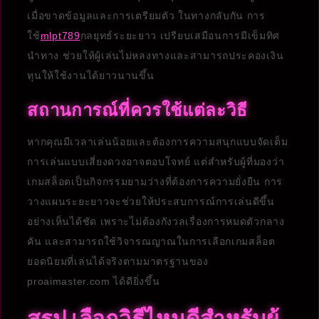
เมื่อขาดข้อมูลและการเตรียมตัว ในทางกลับกัน การ
ใช้
mlpt789
กลยุทธ์ระยะยาว เปรียบเสมือนการมีเข็มทิศ
นำทาง ช่วยให้ผู้เล่นไม่หลงทางและสามารถประคองเงิน
ทุนให้ใช้งานได้ยาวนานขึ้น
สถานการณ์ที่ควรใช้แต่ละวิธี
หากคุณมีเวลาเล่นน้อยและต้องการความสนุกแบบจัดเต็ม
การเล่นแบบเสี่ยงดวงอาจตอบโจทย์ แต่สำหรับผู้ที่มองว่า
เกมสล็อตเป็นกิจกรรมยามว่างที่ต้องการความยั่งยืน การ
วางแผนระยะยาวจะช่วยให้ประสบการณ์การเล่นดีขึ้น
อย่างเห็นได้ชัด เพราะไม่ต้องกังวลเรื่องการหมดตัวกลาง
คัน และสามารถใช้วิจารณญาณในการเลือกเกมสล็อต
ยอดนิยมที่เล่นได้จริงตามมาตรฐานของ
proaimaster.com ได้ดียิ่งขึ้น