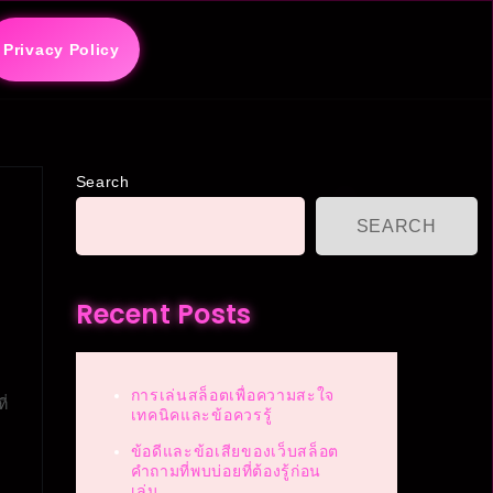
Privacy Policy
Search
SEARCH
Recent Posts
การเล่นสล็อตเพื่อความสะใจ
ี่
เทคนิคและข้อควรรู้
ข้อดีและข้อเสียของเว็บสล็อต
คำถามที่พบบ่อยที่ต้องรู้ก่อน
เล่น